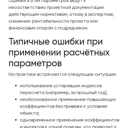
Ошибки в этих параметрах ведут к
несоответствию проектной документации
действующим нормативам, отказу в экспертизе,
снижению рентабельности проекта или
финансовым спорам с подрядчиком.
Типичные ошибки при
применении расчётных
параметров
На практике встречаются следующие ситуации:
использование устаревших индексов
пересчёта (например, за прошлый год);
необоснованное применение повышающих
коэффициентов без привязки к условиям
объекта;
одновременное применение коэффициентов
и индексов к одной позиции, что приводит к